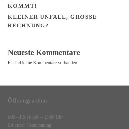
KOMMT!
KLEINER UNFALL, GROSSE R
ECHNUNG?
Neueste Kommentare
Es sind keine Kommentare vorhanden.
Öffnungszeiten
MO – FR : 08:00 – 18:00 Uhr
SA : nach Vereinbarung