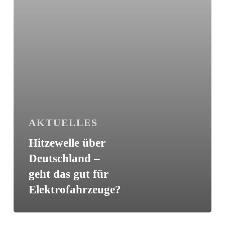
für
Elektrofahrzeuge?
AKTUELLES
Hitzewelle über
Deutschland –
geht das gut für
Elektrofahrzeuge?