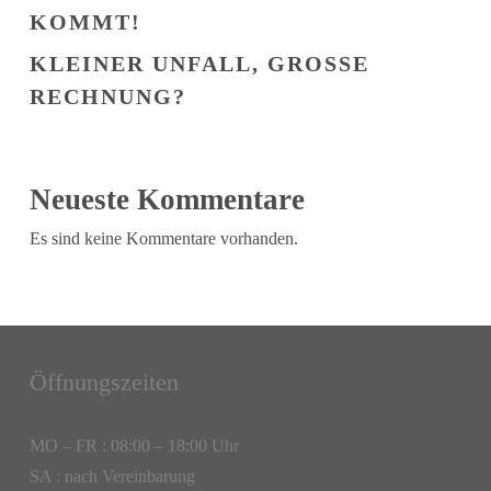
KOMMT!
KLEINER UNFALL, GROSSE R
ECHNUNG?
Neueste Kommentare
Es sind keine Kommentare vorhanden.
Öffnungszeiten
MO – FR : 08:00 – 18:00 Uhr
SA : nach Vereinbarung