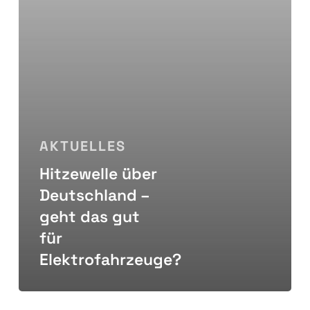
für
Elektrofahrzeuge?
AKTUELLES
Hitzewelle über
Deutschland –
geht das gut
für
Elektrofahrzeuge?