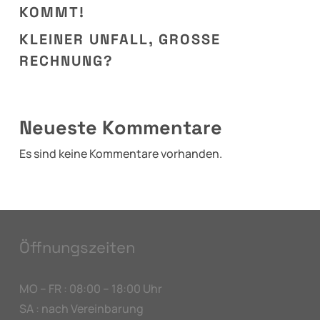
KOMMT!
KLEINER UNFALL, GROSSE R
ECHNUNG?
Neueste Kommentare
Es sind keine Kommentare vorhanden.
Öffnungszeiten
MO – FR : 08:00 – 18:00 Uhr
SA : nach Vereinbarung