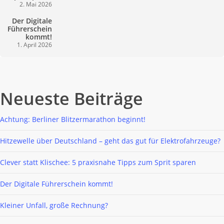
2. Mai 2026
Rechnung?
Rechnung?
Der Digitale Führerschein kommt!
Der Digitale
Führerschein
kommt!
1. April 2026
Neueste Beiträge
Achtung: Berliner Blitzermarathon beginnt!
Hitzewelle über Deutschland – geht das gut für Elektrofahrzeuge?
Clever statt Klischee: 5 praxisnahe Tipps zum Sprit sparen
Der Digitale Führerschein kommt!
Kleiner Unfall, große Rechnung?