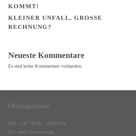
KOMMT!
KLEINER UNFALL, GROSSE R
ECHNUNG?
Neueste Kommentare
Es sind keine Kommentare vorhanden.
Öffnungszeiten
MO – FR : 08:00 – 18:00 Uhr
SA : nach Vereinbarung