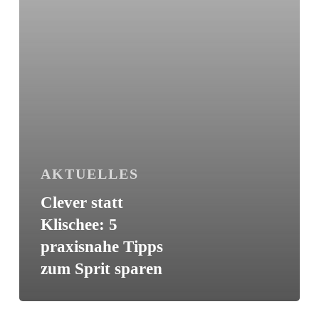
Sprit
sparen
AKTUELLES
Clever statt
Klischee: 5
praxisnahe Tipps
zum Sprit sparen