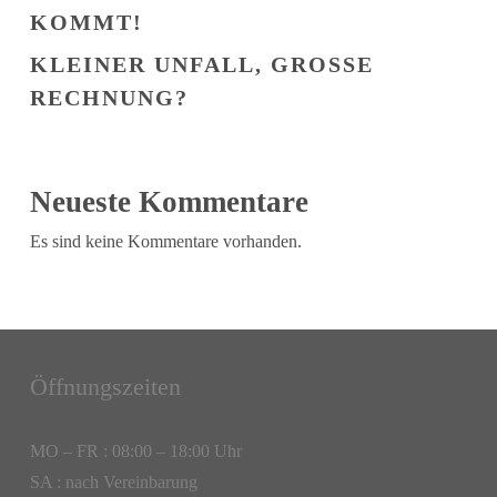
KOMMT!
KLEINER UNFALL, GROSSE R
ECHNUNG?
Neueste Kommentare
Es sind keine Kommentare vorhanden.
Öffnungszeiten
MO – FR : 08:00 – 18:00 Uhr
SA : nach Vereinbarung