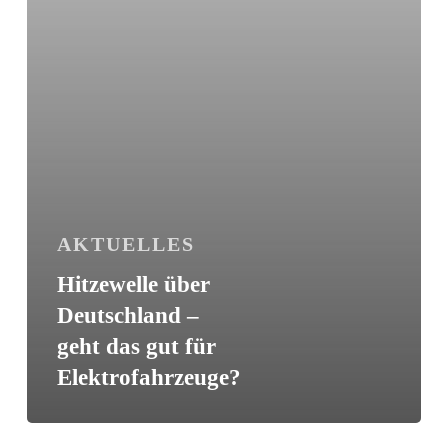
für
Elektrofahrzeuge?
AKTUELLES
Hitzewelle über
Deutschland –
geht das gut für
Elektrofahrzeuge?