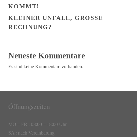
KOMMT!
KLEINER UNFALL, GROSSE R
ECHNUNG?
Neueste Kommentare
Es sind keine Kommentare vorhanden.
Öffnungszeiten
MO – FR : 08:00 – 18:00 Uhr
SA : nach Vereinbarung